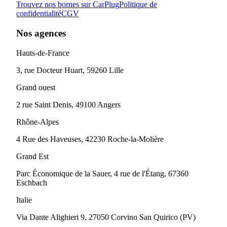
Trouvez nos bornes sur CarPlug
Politique de
confidentialité
CGV
Nos agences
Hauts-de-France
3, rue Docteur Huart, 59260 Lille
Grand ouest
2 rue Saint Denis, 49100 Angers
Rhône-Alpes
4 Rue des Haveuses, 42230 Roche-la-Molière
Grand Est
Parc Économique de la Sauer, 4 rue de l'Étang, 67360
Eschbach
Italie
Via Dante Alighieri 9, 27050 Corvino San Quirico (PV)