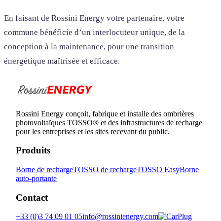
En faisant de Rossini Energy votre partenaire, votre
commune bénéficie d’un interlocuteur unique, de la
conception à la maintenance, pour une transition
énergétique maîtrisée et efficace.
Rossini Energy conçoit, fabrique et installe des ombrières
photovoltaïques TOSSO® et des infrastructures de recharge
pour les entreprises et les sites recevant du public.
Produits
Borne de recharge
TOSSO de recharge
TOSSO Easy
Borne
auto-portante
Contact
+33 (0)3 74 09 01 05
info@rossinienergy.com