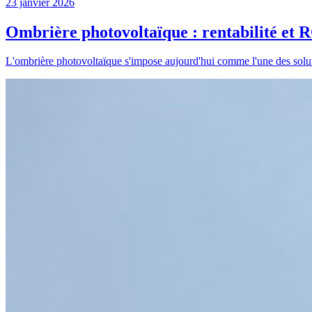
23 janvier 2026
Ombrière photovoltaïque : rentabilité et 
L'ombrière photovoltaïque s'impose aujourd'hui comme l'une des solutio