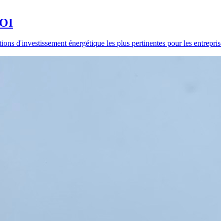
ROI
ns d'investissement énergétique les plus pertinentes pour les entrepris