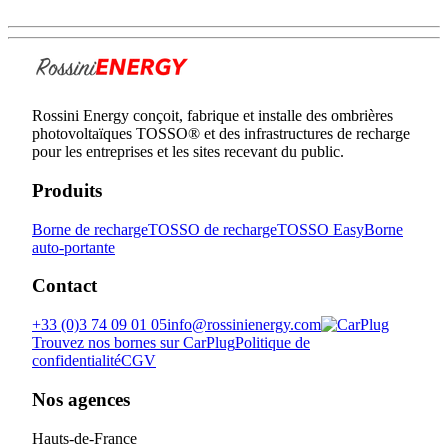
Rossini Energy conçoit, fabrique et installe des ombrières
photovoltaïques TOSSO® et des infrastructures de recharge
pour les entreprises et les sites recevant du public.
Produits
Borne de recharge
TOSSO de recharge
TOSSO Easy
Borne
auto-portante
Contact
+33 (0)3 74 09 01 05
info@rossinienergy.com
Trouvez nos bornes sur CarPlug
Politique de
confidentialité
CGV
Nos agences
Hauts-de-France