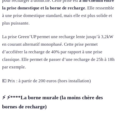
pour recharger à domicile. Cette prise est
à mi-chemin entre
la prise domestique et la borne de recharge
. Elle ressemble
à une prise domestique standard, mais elle est plus solide et
plus puissante.
La prise Green’UP permet une recharge lente jusqu’à 3,2kW
en courant alternatif monophasé. Cette prise permet
d’accélérer la recharge de 40% par rapport à une prise
classique. Elle permet de passer d’une recharge de 25h à 18h
par exemple.
💶 Prix : à partir de 200 euros (hors installation)
⚡️
⚡️****La borne murale (la moins chère des
bornes de recharge)