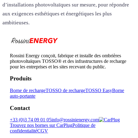
d’installations photovoltaïques sur mesure, pour répondre
aux exigences esthétiques et énergétiques les plus
ambitieuses.
Rossini Energy conçoit, fabrique et installe des ombrières
photovoltaïques TOSSO® et des infrastructures de recharge
pour les entreprises et les sites recevant du public.
Produits
Borne de recharge
TOSSO de recharge
TOSSO Easy
Borne
auto-portante
Contact
+33 (0)3 74 09 01 05
info@rossinienergy.com
Trouvez nos bornes sur CarPlug
Politique de
confidentialité
CGV