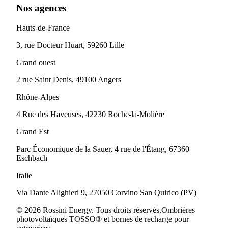
Nos agences
Hauts-de-France
3, rue Docteur Huart, 59260 Lille
Grand ouest
2 rue Saint Denis, 49100 Angers
Rhône-Alpes
4 Rue des Haveuses, 42230 Roche-la-Molière
Grand Est
Parc Économique de la Sauer, 4 rue de l'Étang, 67360
Eschbach
Italie
Via Dante Alighieri 9, 27050 Corvino San Quirico (PV)
© 2026 Rossini Energy. Tous droits réservés.
Ombrières
photovoltaïques TOSSO® et bornes de recharge pour