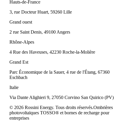
Hauts-de-France
3, rue Docteur Huart, 59260 Lille
Grand ouest
2 rue Saint Denis, 49100 Angers
Rhône-Alpes
4 Rue des Haveuses, 42230 Roche-la-Molière
Grand Est
Parc Économique de la Sauer, 4 rue de l'Étang, 67360
Eschbach
Italie
Via Dante Alighieri 9, 27050 Corvino San Quirico (PV)
© 2026 Rossini Energy. Tous droits réservés.
Ombrières
photovoltaïques TOSSO® et bornes de recharge pour
entreprises