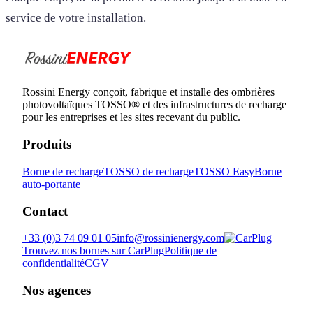
service de votre installation.
Rossini Energy conçoit, fabrique et installe des ombrières
photovoltaïques TOSSO® et des infrastructures de recharge
pour les entreprises et les sites recevant du public.
Produits
Borne de recharge
TOSSO de recharge
TOSSO Easy
Borne
auto-portante
Contact
+33 (0)3 74 09 01 05
info@rossinienergy.com
Trouvez nos bornes sur CarPlug
Politique de
confidentialité
CGV
Nos agences