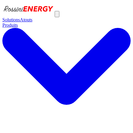
Solutions
Atouts
Produits