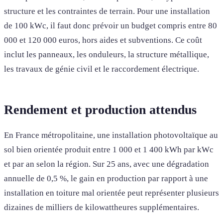
structure et les contraintes de terrain. Pour une installation
de 100 kWc, il faut donc prévoir un budget compris entre 80
000 et 120 000 euros, hors aides et subventions. Ce coût
inclut les panneaux, les onduleurs, la structure métallique,
les travaux de génie civil et le raccordement électrique.
Rendement et production attendus
En France métropolitaine, une installation photovoltaïque au
sol bien orientée produit entre 1 000 et 1 400 kWh par kWc
et par an selon la région. Sur 25 ans, avec une dégradation
annuelle de 0,5 %, le gain en production par rapport à une
installation en toiture mal orientée peut représenter plusieurs
dizaines de milliers de kilowattheures supplémentaires.