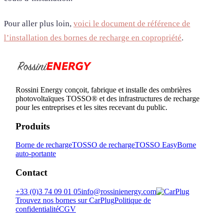
Pour aller plus loin,
voici le document de référence de
l’installation des bornes de recharge en copropriété
.
Rossini Energy conçoit, fabrique et installe des ombrières
photovoltaïques TOSSO® et des infrastructures de recharge
pour les entreprises et les sites recevant du public.
Produits
Borne de recharge
TOSSO de recharge
TOSSO Easy
Borne
auto-portante
Contact
+33 (0)3 74 09 01 05
info@rossinienergy.com
Trouvez nos bornes sur CarPlug
Politique de
confidentialité
CGV