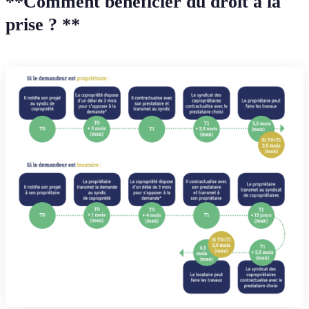
**Comment bénéficier du droit à la
prise ? **