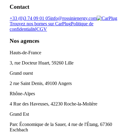
Contact
+33 (0)3 74 09 01 05
info@rossinienergy.com
Trouvez nos bornes sur CarPlug
Politique de
confidentialité
CGV
Nos agences
Hauts-de-France
3, rue Docteur Huart, 59260 Lille
Grand ouest
2 rue Saint Denis, 49100 Angers
Rhône-Alpes
4 Rue des Haveuses, 42230 Roche-la-Molière
Grand Est
Parc Économique de la Sauer, 4 rue de l'Étang, 67360
Eschbach