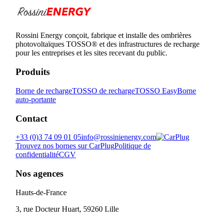
Rossini Energy conçoit, fabrique et installe des ombrières
photovoltaïques TOSSO® et des infrastructures de recharge
pour les entreprises et les sites recevant du public.
Produits
Borne de recharge
TOSSO de recharge
TOSSO Easy
Borne
auto-portante
Contact
+33 (0)3 74 09 01 05
info@rossinienergy.com
Trouvez nos bornes sur CarPlug
Politique de
confidentialité
CGV
Nos agences
Hauts-de-France
3, rue Docteur Huart, 59260 Lille