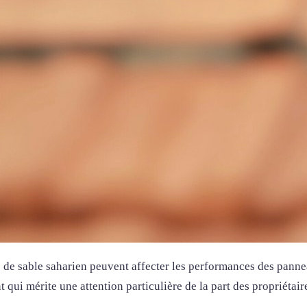
s de sable saharien peuvent affecter les performances des pannea
qui mérite une attention particulière de la part des propriétair